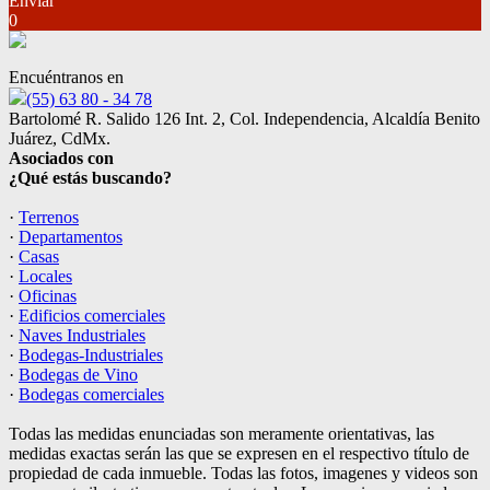
Enviar
0
Encuéntranos en
(55) 63 80 - 34 78
Bartolomé R. Salido 126 Int. 2, Col. Independencia, Alcaldía Benito
Juárez, CdMx.
Asociados con
¿Qué estás buscando?
·
Terrenos
·
Departamentos
·
Casas
·
Locales
·
Oficinas
·
Edificios comerciales
·
Naves Industriales
·
Bodegas-Industriales
·
Bodegas de Vino
·
Bodegas comerciales
Todas las medidas enunciadas son meramente orientativas, las
medidas exactas serán las que se expresen en el respectivo título de
propiedad de cada inmueble. Todas las fotos, imagenes y videos son